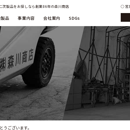
二次製品をお探しなら創業86年の森川商店
営業
扱製品
事業内容
会社案内
SDGs
とうございます。