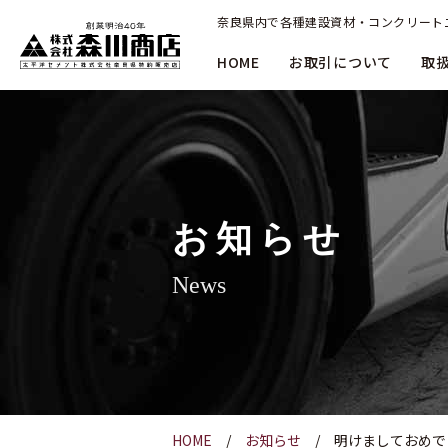
奈良県内で各種建設資材・コンクリート
HOME
お取引について
取
お知らせ
News
HOME
お知らせ
明けましておめで