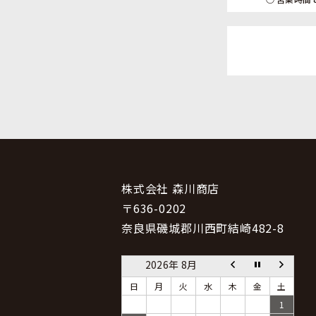
株式会社 森川商店
〒636-0202
奈良県磯城郡川西町結崎482-8
2026年 8月
日
月
火
水
木
金
土
1