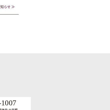
知らせ ≫
-1007
定休日:土日祝