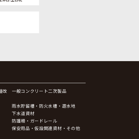
盤改
一般コンクリート二次製品
雨水貯留槽・防火水槽・遊水地
下水道資材
防護柵・ガードレール
保安用品・仮設関連資材・その他