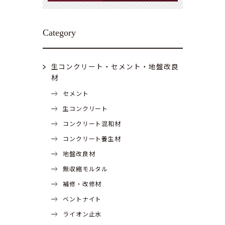
Category
生コンクリート・セメント・地盤改良
材
セメント
生コンクリート
コンクリート混和材
コンクリート養生材
地盤改良材
無収縮モルタル
補修・改修材
ベントナイト
ライオン止水