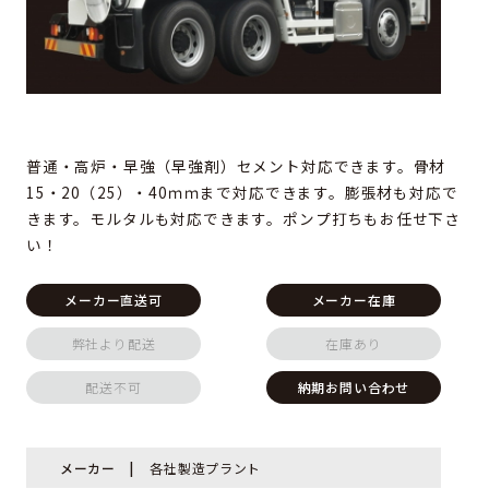
普通・高炉・早強（早強剤）セメント対応できます。骨材
15・20（25）・40ｍｍまで対応できます。膨張材も対応で
きます。モルタルも対応できます。ポンプ打ちもお任せ下さ
い！
メーカー直送可
メーカー在庫
弊社より配送
在庫あり
配送不可
納期お問い合わせ
メーカー
各社製造プラント