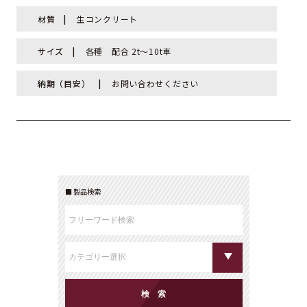
材質
生コンクリート
サイズ
各種 配合 2t～10t車
納期（目安）
お問い合わせください
製品検索