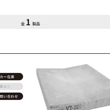
1
全
製品
カー在庫
庫あり
問い合わせ