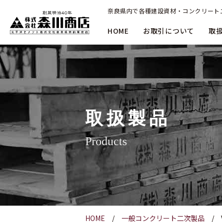
奈良県内で各種建設資材・コンクリート
HOME
お取引について
取
取扱製品
Products
HOME
一般コンクリート二次製品