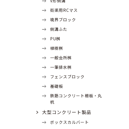
V形側溝
街渠用RCマス
境界ブロック
側溝ふた
PU桝
植樹桝
一般会所桝
一筆排水桝
フェンスブロック
基礎板
鉄筋コンクリート柵板・丸
杭
大型コンクリート製品
ボックスカルバート