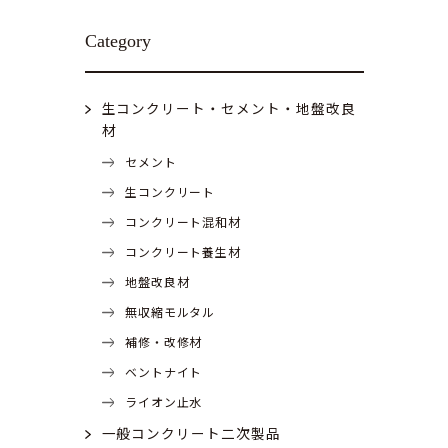
Category
生コンクリート・セメント・地盤改良
材
セメント
生コンクリート
コンクリート混和材
コンクリート養生材
地盤改良材
無収縮モルタル
補修・改修材
ベントナイト
ライオン止水
一般コンクリート二次製品