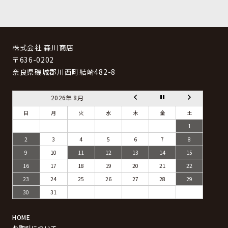
株式会社 森川商店
〒636-0202
奈良県磯城郡川西町結崎482-8
2026年 8月
日
月
火
水
木
金
土
1
2
3
4
5
6
7
8
9
10
11
12
13
14
15
16
17
18
19
20
21
22
23
24
25
26
27
28
29
30
31
HOME
お取引について