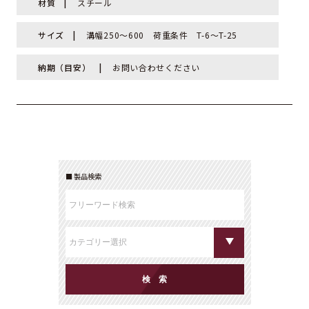
材質
スチール
サイズ
溝幅250～600 荷重条件 T-6～T-25
納期（目安）
お問い合わせください
製品検索