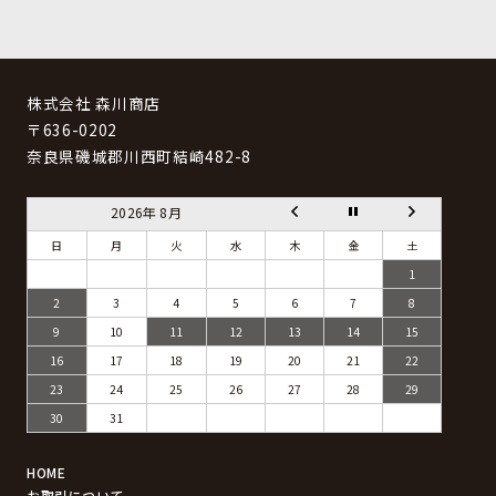
株式会社 森川商店
〒636-0202
奈良県磯城郡川西町結崎482-8
2026年 8月
日
月
火
水
木
金
土
1
2
3
4
5
6
7
8
9
10
11
12
13
14
15
16
17
18
19
20
21
22
23
24
25
26
27
28
29
30
31
HOME
お取引について