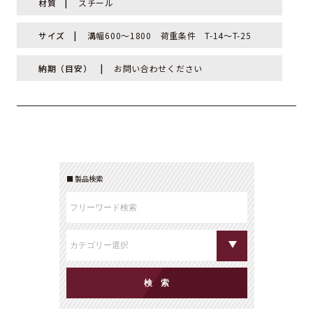
材質
スチール
サイズ
溝幅600～1800 荷重条件 T-14～T-25
納期（目安）
お問い合わせください
製品検索