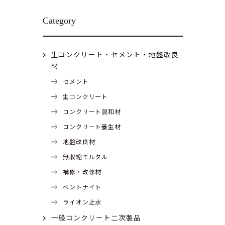
Category
生コンクリート・セメント・地盤改良
材
セメント
生コンクリート
コンクリート混和材
コンクリート養生材
地盤改良材
無収縮モルタル
補修・改修材
ベントナイト
ライオン止水
一般コンクリート二次製品