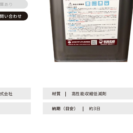
庫あり
問い合わせ
式会社
材質
高性能収縮低減剤
納期（目安）
約3日