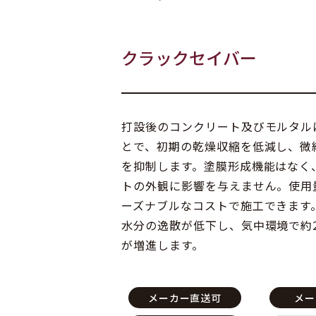
クラックセイバー
打設後のコンクリート及びモルタル
とで、初期の乾燥収縮を低減し、微
を抑制します。塗膜形成機能はなく
トの外観に影響を与えません。使用
ーズナブルなコストで施工できます
水分の逸散が低下し、気中環境で約
が増進します。
メーカー直送可
メー