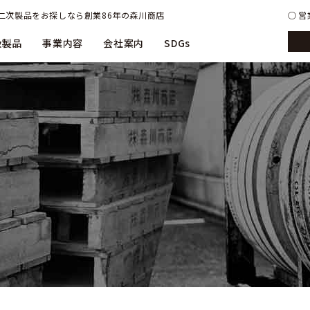
二次製品をお探しなら創業86年の森川商店
営業
扱製品
事業内容
会社案内
SDGs