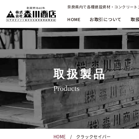
奈良県内で各種建設資材・コンクリート
HOME
お取引について
取
取扱製品
Products
HOME
クラックセイバー