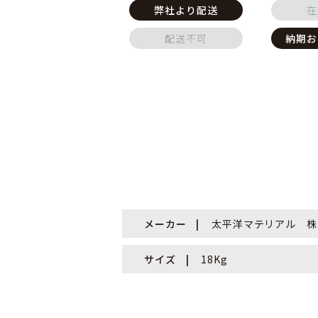
弊社より配送
在
配送不可
納期お
メーカー
太平洋マテリアル 株
サイズ
18Kg