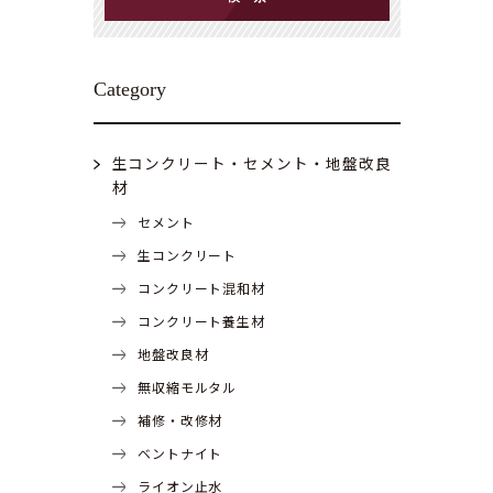
Category
生コンクリート・セメント・地盤改良
材
セメント
生コンクリート
コンクリート混和材
コンクリート養生材
地盤改良材
無収縮モルタル
補修・改修材
ベントナイト
ライオン止水