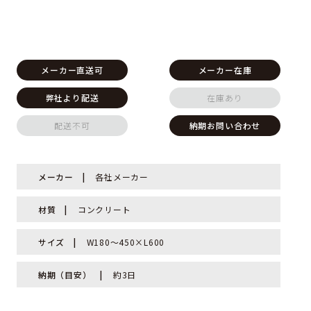
メーカー直送可
メーカー在庫
弊社より配送
在庫あり
配送不可
納期お問い合わせ
メーカー
各社メーカー
材質
コンクリート
サイズ
W180～450×L600
納期（目安）
約3日