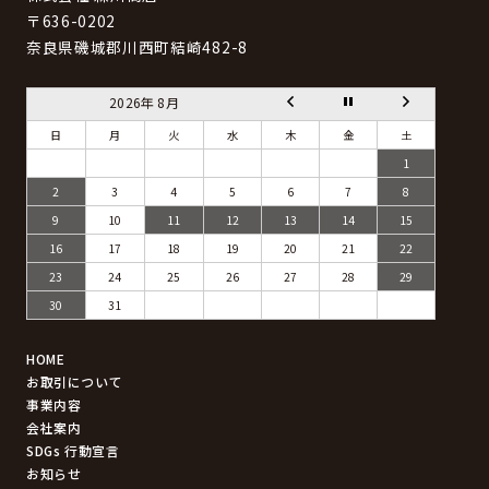
〒636-0202
奈良県磯城郡川西町結崎482-8
2026年 8月
日
月
火
水
木
金
土
1
2
3
4
5
6
7
8
9
10
11
12
13
14
15
16
17
18
19
20
21
22
23
24
25
26
27
28
29
30
31
HOME
お取引について
事業内容
会社案内
SDGs 行動宣言
お知らせ