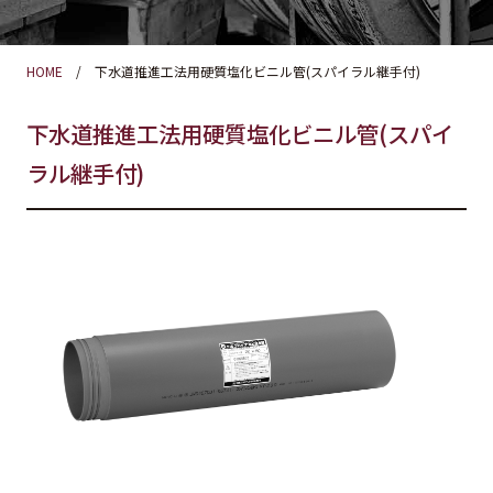
HOME
下水道推進工法用硬質塩化ビニル管(スパイラル継手付)
下水道推進工法用硬質塩化ビニル管(スパイ
ラル継手付)