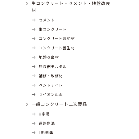
生コンクリート・セメント・地盤改良
材
セメント
生コンクリート
コンクリート混和材
コンクリート養生材
地盤改良材
無収縮モルタル
補修・改修材
ベントナイト
ライオン止水
一般コンクリート二次製品
U字溝
道路側溝
L形側溝