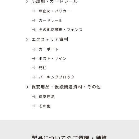
防護柵・ガードレール
車止め・バリカー
ガードレール
その他防護柵・フェンス
エクステリア資材
カーポート
ポスト・サイン
門柱
パーキングブロック
保安用品・仮設関連資材・その他
保安用品
その他
製品についてのご質問・積算