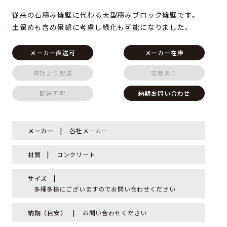
従来の石積み擁壁に代わる大型積みブロック擁壁です。
土留めも含め景観に考慮し緑化も可能になりました。
メーカー直送可
メーカー在庫
弊社より配送
在庫あり
配送不可
納期お問い合わせ
メーカー
各社メーカー
材質
コンクリート
サイズ
多種多様にございますのでお問い合わせください
納期（目安）
お問い合わせください