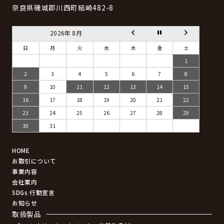
奈良県磯城郡川西町結崎482-8
2026年 8月
日
月
火
水
木
金
土
1
2
3
4
5
6
7
8
9
10
11
12
13
14
15
16
17
18
19
20
21
22
23
24
25
26
27
28
29
30
31
HOME
お取引について
事業内容
会社案内
SDGs 行動宣言
お知らせ
取扱製品