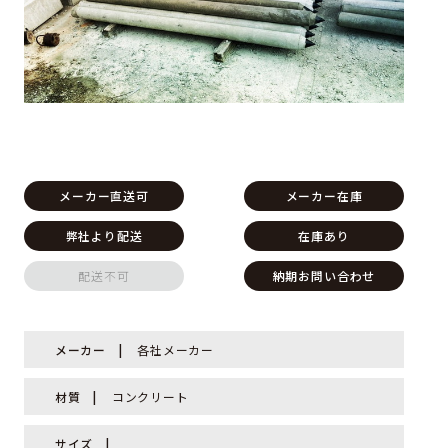
メーカー直送可
メーカー在庫
弊社より配送
在庫あり
配送不可
納期お問い合わせ
メーカー
各社メーカー
材質
コンクリート
サイズ