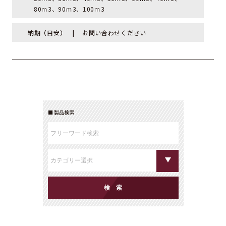
80ｍ3、90ｍ3、100ｍ3
納期（目安）
お問い合わせください
製品検索