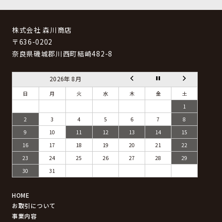
株式会社 森川商店
〒636-0202
奈良県磯城郡川西町結崎482-8
2026年 8月
日
月
火
水
木
金
土
1
2
3
4
5
6
7
8
9
10
11
12
13
14
15
16
17
18
19
20
21
22
23
24
25
26
27
28
29
30
31
HOME
お取引について
事業内容