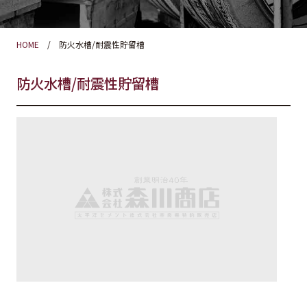
HOME
防火水槽/耐震性貯留槽
防火水槽/耐震性貯留槽