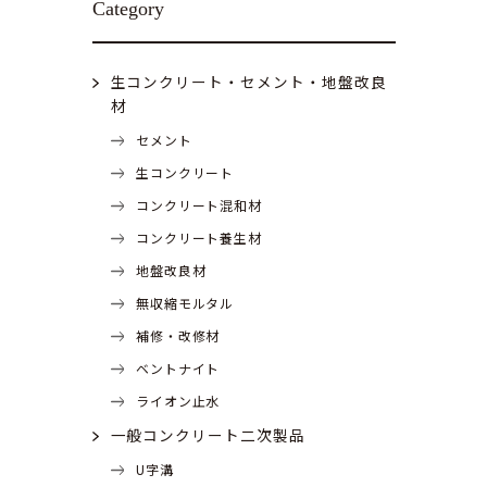
Category
生コンクリート・セメント・地盤改良
材
セメント
生コンクリート
コンクリート混和材
コンクリート養生材
地盤改良材
無収縮モルタル
補修・改修材
ベントナイト
ライオン止水
一般コンクリート二次製品
U字溝