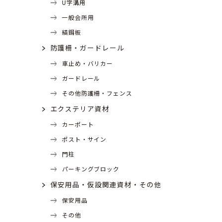
U字溝用
一般会所用
縞鋼板
防護柵・ガードレール
車止め・バリカー
ガードレール
その他防護柵・フェンス
エクステリア資材
カーポート
ポスト・サイン
門柱
パーキングブロック
保安用品・仮設関連資材・その他
保安用品
その他