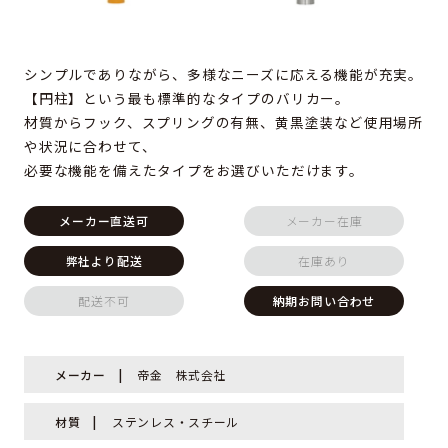
シンプルでありながら、多様なニーズに応える機能が充実。
【円柱】という最も標準的なタイプのバリカー。
材質からフック、スプリングの有無、黄黒塗装など使用場所
や状況に合わせて、
必要な機能を備えたタイプをお選びいただけます。
メーカー直送可
メーカー在庫
弊社より配送
在庫あり
配送不可
納期お問い合わせ
メーカー
帝金 株式会社
材質
ステンレス・スチール