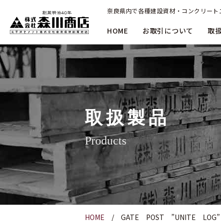
奈良県内で各種建設資材・コンクリート
HOME
お取引について
取
取扱製品
Products
HOME
GATE POST ”UNITE LOG”