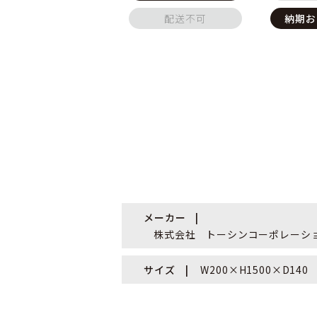
配送不可
納期お
メーカー
株式会社 トーシンコーポレーシ
サイズ
W200×H1500×D140