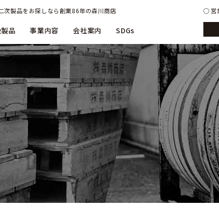
二次製品をお探しなら創業86年の森川商店
営業
扱製品
事業内容
会社案内
SDGs